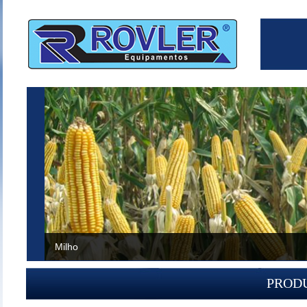
Milho
PROD