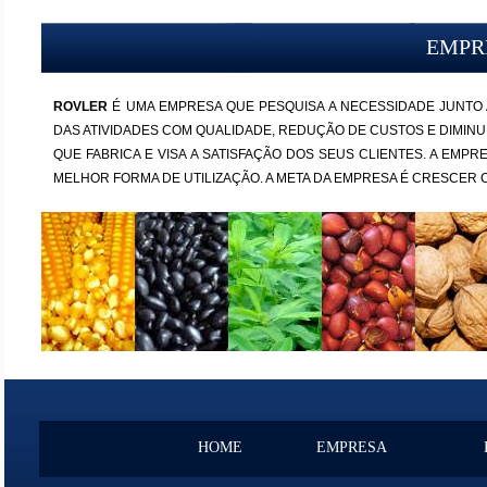
EMPR
ROVLER
É UMA EMPRESA QUE PESQUISA A NECESSIDADE JUNTO
DAS ATIVIDADES COM QUALIDADE, REDUÇÃO DE CUSTOS E DIMI
QUE FABRICA E VISA A SATISFAÇÃO DOS SEUS CLIENTES. A EMP
MELHOR FORMA DE UTILIZAÇÃO. A META DA EMPRESA É CRESCER 
HOME
EMPRESA