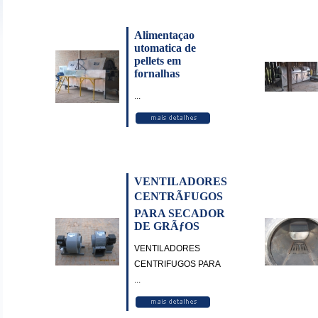
Alimentaçao
utomatica de
pellets em
fornalhas
...
VENTILADORES
CENTRÃFUGOS
PARA SECADOR
DE GRÃƒOS
VENTILADORES
CENTRIFUGOS PARA
...