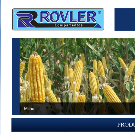
Milho
PROD