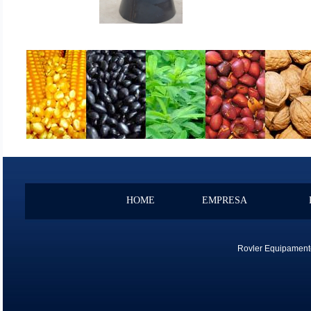
HOME
EMPRESA
Rovler Equipamento